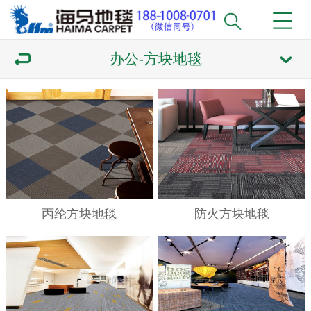
办公-方块地毯
丙纶方块地毯
防火方块地毯