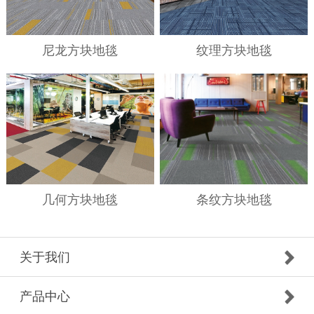
尼龙方块地毯
纹理方块地毯
几何方块地毯
条纹方块地毯
关于我们
产品中心